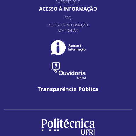
SUPORTE DE TI
ACESSO À INFORMAÇÃO
FAQ
ACESSO À INFORMAÇÃO
AO CIDADÃO
Transparência Pública