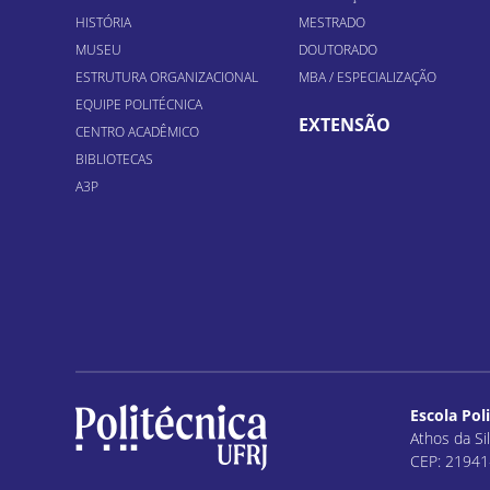
HISTÓRIA
MESTRADO
MUSEU
DOUTORADO
ESTRUTURA ORGANIZACIONAL
MBA / ESPECIALIZAÇÃO
EQUIPE POLITÉCNICA
EXTENSÃO
CENTRO ACADÊMICO
BIBLIOTECAS
A3P
Escola Pol
Athos da Sil
CEP: 21941-