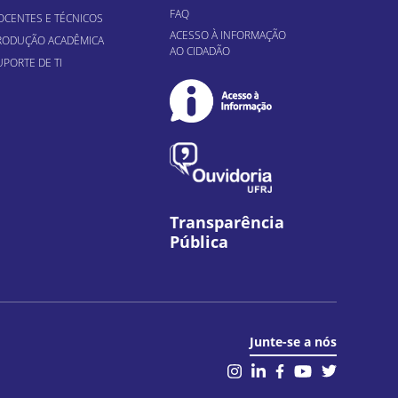
FAQ
OCENTES E TÉCNICOS
ACESSO À INFORMAÇÃO
RODUÇÃO ACADÊMICA
AO CIDADÃO
UPORTE DE TI
Transparência
Pública
Junte-se a nós
il