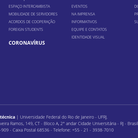
ESPAÇO INTERCAMBISTA
EVENTOS
D
MOBILIDADE DE SERVIDORES
NA IMPRENSA
P
ACORDOS DE COOPERAÇÃO
INFORMATIVOS
S
FOREIGN STUDENTS
EQUIPE E CONTATOS
IDENTIDADE VISUAL
CORONAVÍRUS
itécnica
| Universidade Federal do Rio de Janeiro - UFRJ.
veira Ramos, 149, CT - Bloco A, 2° andar Cidade Universitária - RJ - Bras
909 - Caixa Postal 68536 - Telefone: +55 - 21 - 3938-7010