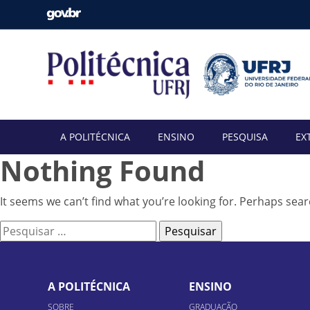
A POLITÉCNICA
ENSINO
PESQUISA
EX
Nothing Found
It seems we can’t find what you’re looking for. Perhaps sear
Pesquisar
por:
A POLITÉCNICA
ENSINO
SOBRE
GRADUAÇÃO