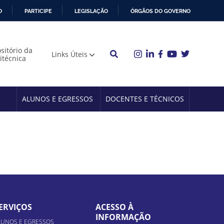
O
PARTICIPE
LEGISLAÇÃO
ÓRGÃOS DO GOVERNO
sitório da
Links Úteis
litécnica
ALUNOS E EGRESSOS
DOCENTES E TÉCNICOS
ERVIÇOS
ACESSO À
INFORMAÇÃO
LUNOS E EGRESSOS