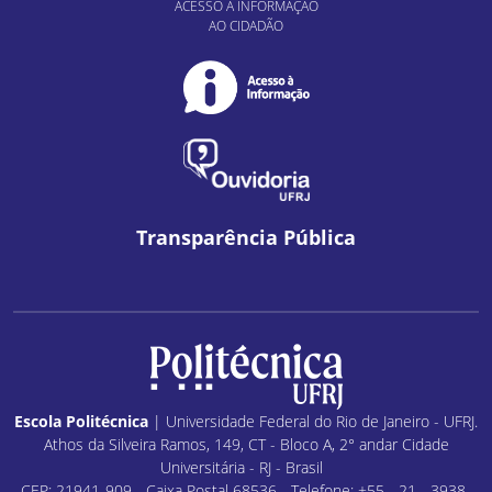
ACESSO À INFORMAÇÃO
AO CIDADÃO
Transparência Pública
Escola Politécnica
| Universidade Federal do Rio de Janeiro - UFRJ.
Athos da Silveira Ramos, 149, CT - Bloco A, 2° andar Cidade
Universitária - RJ - Brasil
CEP: 21941-909 - Caixa Postal 68536 - Telefone: +55 - 21 - 3938-